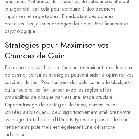
jouer sous l’influence de l’alcool ou de substances altérant
le jugement, car cela peut conduire à des décisions
impulsives et regrettables. En adoptant ces bonnes
pratiques, les joueurs protègent leur bien-être financier et
psychologique.
Stratégies pour Maximiser vos
Chances de Gain
Bien que le hasard soit un facteur déterminant dans les jeux
de casino, certaines stratégies peuvent aider à optimiser vos
sessions de jeu. Pour les jeux de table comme le blackjack
ou la roulette, se familiariser avec les règles et les
probabilités de chaque pari est une étape cruciale.
L’apprentissage de stratégies de base, comme celles
utilisées au blackjack, peut significativement améliorer votre
avantage. L’étude des différents types de paris et de leurs
rendements potentiels est également une démarche
judicieuse.