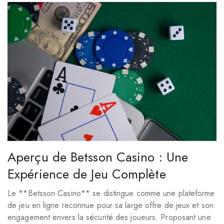
Aperçu de Betsson Casino : Une
Expérience de Jeu Complète
Le **Betsson Casino** se distingue comme une plateforme
de jeu en ligne reconnue pour sa large offre de jeux et son
engagement envers la sécurité des joueurs. Proposant une