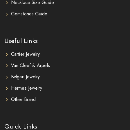
Necklace Size Guide
Gemstones Guide
Useful Links
Cartier Jewelry
Van Cleef & Arpels
Bvlgari Jewelry
Hermes Jewelry
Other Brand
Quick Links