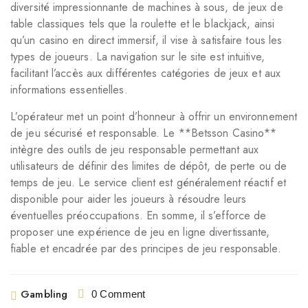
diversité impressionnante de machines à sous, de jeux de
table classiques tels que la roulette et le blackjack, ainsi
qu’un casino en direct immersif, il vise à satisfaire tous les
types de joueurs. La navigation sur le site est intuitive,
facilitant l’accès aux différentes catégories de jeux et aux
informations essentielles.
L’opérateur met un point d’honneur à offrir un environnement
de jeu sécurisé et responsable. Le **Betsson Casino**
intègre des outils de jeu responsable permettant aux
utilisateurs de définir des limites de dépôt, de perte ou de
temps de jeu. Le service client est généralement réactif et
disponible pour aider les joueurs à résoudre leurs
éventuelles préoccupations. En somme, il s’efforce de
proposer une expérience de jeu en ligne divertissante,
fiable et encadrée par des principes de jeu responsable.
Gambling
0 Comment