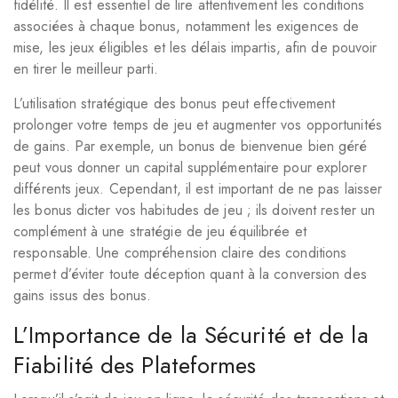
fidélité. Il est essentiel de lire attentivement les conditions
associées à chaque bonus, notamment les exigences de
mise, les jeux éligibles et les délais impartis, afin de pouvoir
en tirer le meilleur parti.
L’utilisation stratégique des bonus peut effectivement
prolonger votre temps de jeu et augmenter vos opportunités
de gains. Par exemple, un bonus de bienvenue bien géré
peut vous donner un capital supplémentaire pour explorer
différents jeux. Cependant, il est important de ne pas laisser
les bonus dicter vos habitudes de jeu ; ils doivent rester un
complément à une stratégie de jeu équilibrée et
responsable. Une compréhension claire des conditions
permet d’éviter toute déception quant à la conversion des
gains issus des bonus.
L’Importance de la Sécurité et de la
Fiabilité des Plateformes