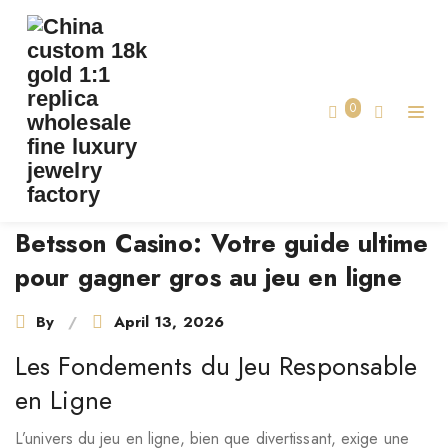
BETSSON CASINO: VOTRE GUIDE ULTIME
POUR GAGNER GROS AU JEU EN LIGNE
Betsson Casino: Votre guide ultime pour
0
Home
gagner gros au jeu en ligne
Post
Betsson Casino: Votre guide ultime
navigation
pour gagner gros au jeu en ligne
By
April 13, 2026
Les Fondements du Jeu Responsable
en Ligne
L’univers du jeu en ligne, bien que divertissant, exige une