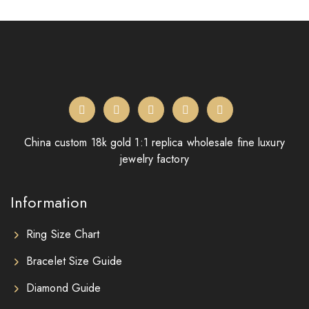
China custom 18k gold 1:1 replica wholesale fine luxury
jewelry factory
Information
Ring Size Chart
Bracelet Size Guide
Diamond Guide