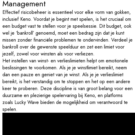
Management
Effectief risicobeheer is essentieel voor elke vorm van gokken,
inclusief Keno. Voordat je begint met spelen, is het cruciaal om
een budget vast te stellen voor je speelsessie. Dit budget, ook
wel je ‘bankroll’ genoemd, moet een bedrag zijn dat je kunt
missen zonder financiële problemen te ondervinden. Verdeel je
bankroll over de gewenste speelduur en zet een limiet voor
jezelf, zowel voor winsten als voor verliezen.
Het instellen van winst- en verlieslimieten helpt om emotionele
beslissingen te voorkomen. Als je je winstlimiet bereikt, neem
dan een pauze en geniet van je winst. Als je je verlieslimiet
bereikt, is het verstandig om te stoppen en het op een andere
keer te proberen. Deze discipline is van groot belang voor een
duurzame en plezierige spelervaring bij Keno, en platforms
zoals Lucky Wave bieden de mogelijkheid om verantwoord te
spelen.