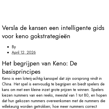
Home
Versla de kansen een intelligente gids voor keno
gokstrategieën
Versla de kansen een intelligente gids
voor keno gokstrategieën
By
April 12, 2026
Het begrijpen van Keno: De
basisprincipes
Keno is een loterij-achtig kansspel dat zijn oorsprong vindt in
China. Het spel is eenvoudig te begrijpen en biedt spelers de
kans om met een kleine inzet grote prijzen te winnen. Spelers
kiezen nummers van een reeks, meestal van 1 tot 80, en hopen
dat hun gekozen nummers overeenkomen met de nummers die
willekeurig worden getrokken; hoe meer nummers correct