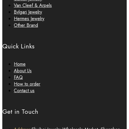
Van Cleef & Arpels
Bvlgari Jewelry
Hermes Jewelry
Other Brand
Quick Links
Home
About Us
FAQ
How to order
Contact us
Get in Touch