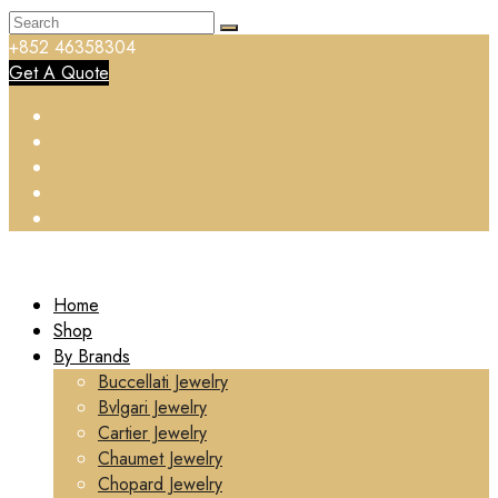
+852 46358304
Get A Quote
Home
Shop
By Brands
Buccellati Jewelry
Bvlgari Jewelry
Cartier Jewelry
Chaumet Jewelry
Chopard Jewelry