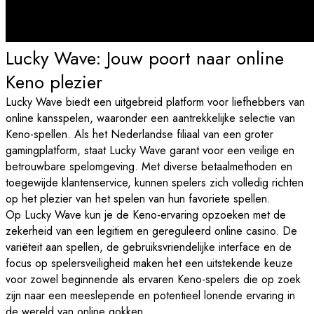
Lucky Wave: Jouw poort naar online
Keno plezier
Lucky Wave biedt een uitgebreid platform voor liefhebbers van
online kansspelen, waaronder een aantrekkelijke selectie van
Keno-spellen. Als het Nederlandse filiaal van een groter
gamingplatform, staat Lucky Wave garant voor een veilige en
betrouwbare spelomgeving. Met diverse betaalmethoden en
toegewijde klantenservice, kunnen spelers zich volledig richten
op het plezier van het spelen van hun favoriete spellen.
Op Lucky Wave kun je de Keno-ervaring opzoeken met de
zekerheid van een legitiem en gereguleerd online casino. De
variëteit aan spellen, de gebruiksvriendelijke interface en de
focus op spelersveiligheid maken het een uitstekende keuze
voor zowel beginnende als ervaren Keno-spelers die op zoek
zijn naar een meeslepende en potentieel lonende ervaring in
de wereld van online gokken.