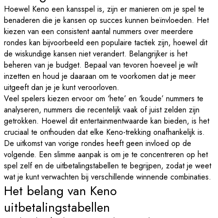
Hoewel Keno een kansspel is, zijn er manieren om je spel te
benaderen die je kansen op succes kunnen beïnvloeden. Het
kiezen van een consistent aantal nummers over meerdere
rondes kan bijvoorbeeld een populaire tactiek zijn, hoewel dit
de wiskundige kansen niet verandert. Belangrijker is het
beheren van je budget. Bepaal van tevoren hoeveel je wilt
inzetten en houd je daaraan om te voorkomen dat je meer
uitgeeft dan je je kunt veroorloven.
Veel spelers kiezen ervoor om ‘hete’ en ‘koude’ nummers te
analyseren, nummers die recentelijk vaak of juist zelden zijn
getrokken. Hoewel dit entertainmentwaarde kan bieden, is het
cruciaal te onthouden dat elke Keno-trekking onafhankelijk is.
De uitkomst van vorige rondes heeft geen invloed op de
volgende. Een slimme aanpak is om je te concentreren op het
spel zelf en de uitbetalingstabellen te begrijpen, zodat je weet
wat je kunt verwachten bij verschillende winnende combinaties.
Het belang van Keno
uitbetalingstabellen