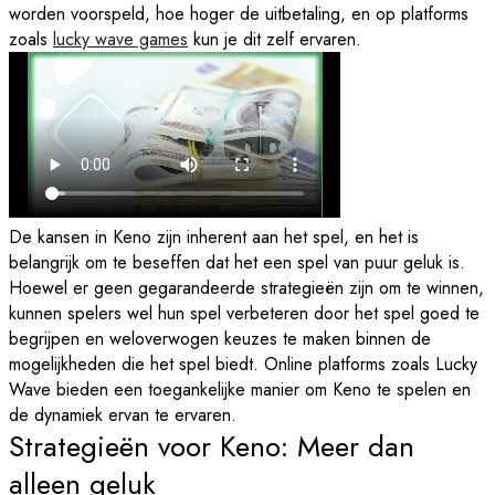
worden voorspeld, hoe hoger de uitbetaling, en op platforms
zoals
lucky wave games
kun je dit zelf ervaren.
De kansen in Keno zijn inherent aan het spel, en het is
belangrijk om te beseffen dat het een spel van puur geluk is.
Hoewel er geen gegarandeerde strategieën zijn om te winnen,
kunnen spelers wel hun spel verbeteren door het spel goed te
begrijpen en weloverwogen keuzes te maken binnen de
mogelijkheden die het spel biedt. Online platforms zoals Lucky
Wave bieden een toegankelijke manier om Keno te spelen en
de dynamiek ervan te ervaren.
Strategieën voor Keno: Meer dan
alleen geluk