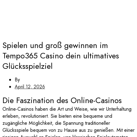
LÜCKSSPIELZIEL
Home
Spielen und groß gewinnen im Tempo365 Casino dein
ultimatives Glücksspielziel
Spielen und groß gewinnen im
Tempo365 Casino dein ultimatives
Glücksspielziel
By
April 12, 2026
Die Faszination des Online-Casinos
Online-Casinos haben die Art und Weise, wie wir Unterhaltung
erleben, revolutioniert. Sie bieten eine bequeme und
zugängliche Möglichkeit, die Spannung traditioneller
Glücksspiele bequem von zu Hause aus zu genießen. Mit einer