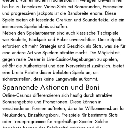
werden. Von einfachen Früchteslots mit wenigen Gewinnlinien
bis hin zu komplexen Video-Slots mit Bonusrunden, Freispielen
und progressiven Jackpots ist die Bandbreite enorm. Diese
Spiele bieten oft fesselnde Grafiken und Soundeffekte, die ein
immersives Spielerlebnis schaffen.
Neben den Spielautomaten sind auch klassische Tischspiele
wie Roulette, Blackjack und Poker unverzichtbar. Diese Spiele
erfordern oft mehr Strategie und Geschick als Slots, was sie für
eine andere Art von Spielern attraktiv macht. Die Möglichkeit,
gegen reale Dealer in Live-Casino-Umgebungen zu spielen,
erhöht die Authentizität und den Nervenkitzel zusätzlich. bietet
eine breite Palette dieser beliebten Spiele an, um
sicherzustellen, dass keine Langeweile aufkommt.
Spannende Aktionen und Boni
Online-Casinos differenzieren sich häufig durch attraktive
Bonusangebote und Promotionen. Diese können in
verschiedenen Formen auftreten, darunter Willkommensboni für
Neukunden, Einzahlungsboni, Freispiele für bestimmte Slots
oder Treueprogramme für regelmäßige Spieler. Solche