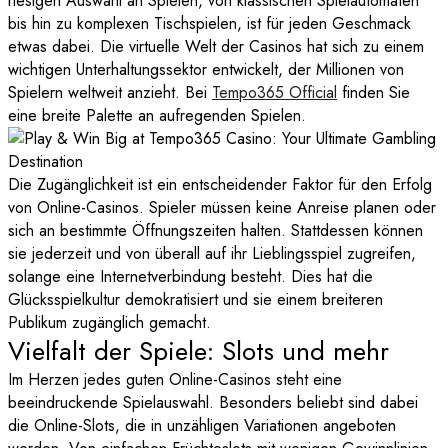
riesigen Auswahl an Spielen, von klassischen Spielautomaten
bis hin zu komplexen Tischspielen, ist für jeden Geschmack
etwas dabei. Die virtuelle Welt der Casinos hat sich zu einem
wichtigen Unterhaltungssektor entwickelt, der Millionen von
Spielern weltweit anzieht. Bei
Tempo365 Official
finden Sie
eine breite Palette an aufregenden Spielen.
Die Zugänglichkeit ist ein entscheidender Faktor für den Erfolg
von Online-Casinos. Spieler müssen keine Anreise planen oder
sich an bestimmte Öffnungszeiten halten. Stattdessen können
sie jederzeit und von überall auf ihr Lieblingsspiel zugreifen,
solange eine Internetverbindung besteht. Dies hat die
Glücksspielkultur demokratisiert und sie einem breiteren
Publikum zugänglich gemacht.
Vielfalt der Spiele: Slots und mehr
Im Herzen jedes guten Online-Casinos steht eine
beeindruckende Spielauswahl. Besonders beliebt sind dabei
die Online-Slots, die in unzähligen Variationen angeboten