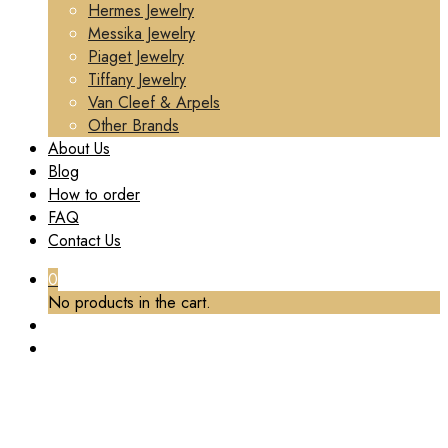
Hermes Jewelry
Messika Jewelry
Piaget Jewelry
Tiffany Jewelry
Van Cleef & Arpels
Other Brands
About Us
Blog
How to order
FAQ
Contact Us
0
No products in the cart.
SPIELEN UND GROSS GEWINNEN IM T
EMPO365 CASINO DEIN ULTIMATIVES G