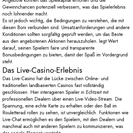
Angebote können das Spielkapital erhöhen und die
Gewinnchancen potenziell verbessern, was das Spielerlebnis
noch lohnender macht.
Es ist jedoch wichtig, die Bedingungen zu verstehen, die mit
diesen Boni verbunden sind. Umsatzanforderungen und andere
Konditionen sollten sorgfältig geprüft werden, um das Beste
aus den angebotenen Aktionen herauszuholen. legt Wert
darauf, seinen Spielern faire und transparente
Bonusbedingungen zu bieten, damit der Spaß im Vordergrund
steht.
Das Live-Casino-Erlebnis
Das Live-Casino hat die Lücke zwischen Online- und
traditionellen landbasierten Casinos fast vollständig
geschlossen. Hier interagieren Spieler in Echtzeit mit
professionellen Dealern über einen Live-Video-Stream. Die
Spannung, eine echte Karte zu erhalten oder den Ball im
Rouletterad rollen zu sehen, ist unvergleichlich. Funktionen wie
Live-Chat ermöglichen es den Spielern, mit den Dealern und
manchmal auch mit anderen Spielern zu kommunizieren, was