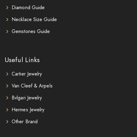
Diamond Guide
Necklace Size Guide
Gemstones Guide
Useful Links
Cartier Jewelry
Van Cleef & Arpels
Bvlgari Jewelry
Hermes Jewelry
Other Brand