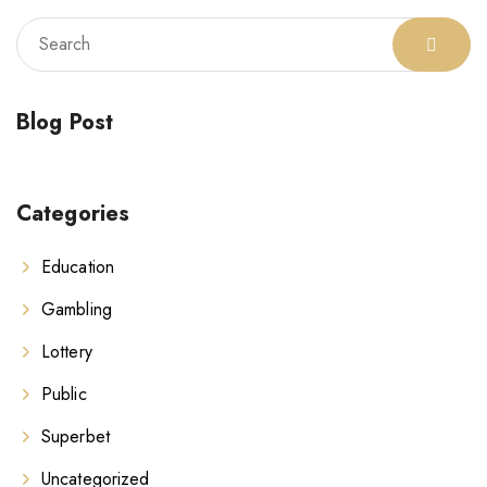
Blog Post
Categories
Education
Gambling
Lottery
Public
Superbet
Uncategorized