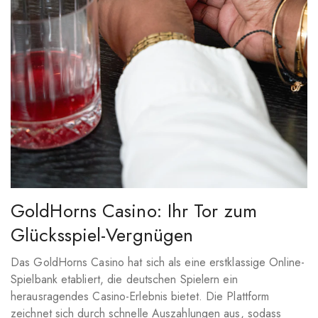
GoldHorns Casino: Ihr Tor zum
Glücksspiel-Vergnügen
Das GoldHorns Casino hat sich als eine erstklassige Online-
Spielbank etabliert, die deutschen Spielern ein
herausragendes Casino-Erlebnis bietet. Die Plattform
zeichnet sich durch schnelle Auszahlungen aus, sodass