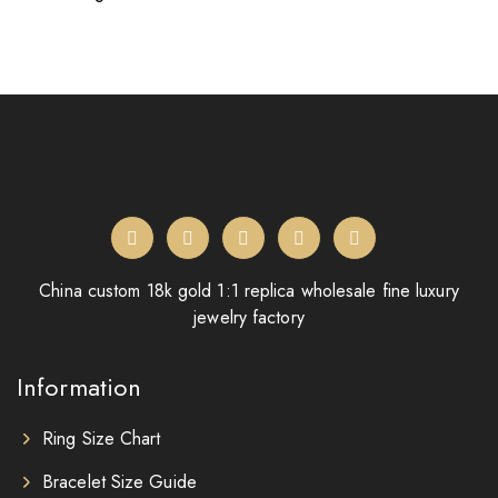
China custom 18k gold 1:1 replica wholesale fine luxury
jewelry factory
Information
Ring Size Chart
Bracelet Size Guide