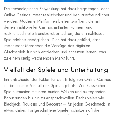
Die technologische Entwicklung hat dazu beigetragen, dass
Online-Casinos immer realistischer und benutzerfreundlicher
werden. Moderne Plattformen bieten Grafiken, die mit
denen traditioneller Casinos mithalten können, und
reaktionsschnelle Benutzeroberflächen, die ein nahtloses
Spielerlebnis ermöglichen. Dies hat dazu geführt, dass
immer mehr Menschen die Vorzüge des digitalen
Glücksspiels für sich entdecken und schätzen lernen, was
zu einem stetig wachsenden Markt führt.
Vielfalt der Spiele und Unterhaltung
Ein entscheidender Faktor für den Erfolg von Online-Casinos
ist die schiere Vielfalt des Spielangebots. Von klassischen
Spielautomaten mit ihren bunten Walzen und aufregenden
Bonusrunden bis hin zu anspruchsvollen Tischspielen wie
Blackjack, Roulette und Baccarat – für jeden Geschmack ist
etwas dabei. Fortgeschrittene Spieler schätzen oft die