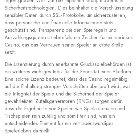
legen größten Wert auf die Implementierung modernster
Sicherheitstechnologien. Dies beinhaltet die Verschlüsselung
sensibler Daten durch SSL-Protokolle, um sicherzustellen,
dass persönliche und finanzielle Informationen stets
geschützt sind. Transparenz bei den Spielregeln und
Auszahlungsquoten ist ebenfalls ein Zeichen für ein seriöses
Casino, das das Vertrauen seiner Spieler an erste Stelle
setzt.
Die Lizenzierung durch anerkannte Glücksspielbehörden ist
ein weiteres wichtiges Indiz für die Seriosität einer Plattform.
Eine solche Lizenz bedeutet, dass das Casino regelmäßig
auf die Einhaltung strenger Vorschriften überprüft wird, was
die Integrität der Spiele und die Sicherheit der Spieler
gewährleistet. Zufallsgeneratoren (RNGs) sorgen dafür,
dass die Ergebnisse von Spielen wie Spielautomaten und
Tischspielen rein zufällig und somit fair sind, was ein
entscheidendes Element für ein vertrauenswürdiges
Spielerlebnis darstellt.