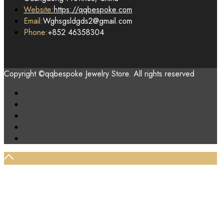
Website:
https://qqbespoke.com
Email:
Wghsgsldgds2@gmail.com
Phone:
+852 46358304
Copyright ©qqbespoke Jewelry Store. All rights reserved