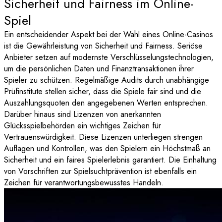
Sicherheit und Fairness im Online-
Spiel
Ein entscheidender Aspekt bei der Wahl eines Online-Casinos
ist die Gewährleistung von Sicherheit und Fairness. Seriöse
Anbieter setzen auf modernste Verschlüsselungstechnologien,
um die persönlichen Daten und Finanztransaktionen ihrer
Spieler zu schützen. Regelmäßige Audits durch unabhängige
Prüfinstitute stellen sicher, dass die Spiele fair sind und die
Auszahlungsquoten den angegebenen Werten entsprechen.
Darüber hinaus sind Lizenzen von anerkannten
Glücksspielbehörden ein wichtiges Zeichen für
Vertrauenswürdigkeit. Diese Lizenzen unterliegen strengen
Auflagen und Kontrollen, was den Spielern ein Höchstmaß an
Sicherheit und ein faires Spielerlebnis garantiert. Die Einhaltung
von Vorschriften zur Spielsuchtprävention ist ebenfalls ein
Zeichen für verantwortungsbewusstes Handeln.