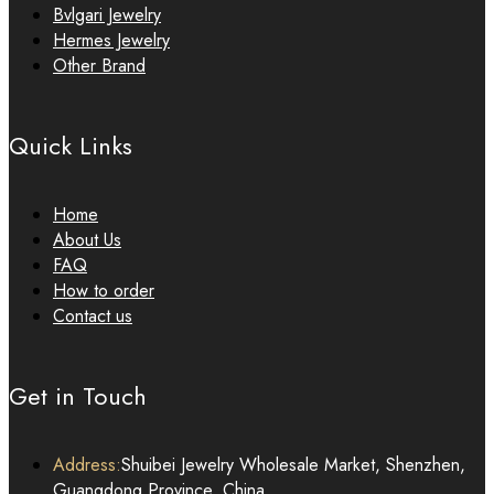
Bvlgari Jewelry
Hermes Jewelry
Other Brand
Quick Links
Home
About Us
FAQ
How to order
Contact us
Get in Touch
Address:
Shuibei Jewelry Wholesale Market, Shenzhen,
Guangdong Province, China