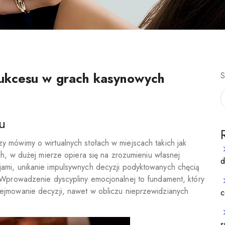
ukcesu w grach kasynowych
S
u
y mówimy o wirtualnych stołach w miejscach takich jak
ch, w dużej mierze opiera się na zrozumieniu własnej
d
jami, unikanie impulsywnych decyzji podyktowanych chęcią
. Wprowadzenie dyscypliny emocjonalnej to fundament, który
ejmowanie decyzji, nawet w obliczu nieprzewidzianych
c
s