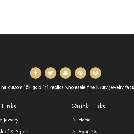
ina custom 18k gold 1:1 replica wholesale fine luxury jewelry fact
 Links
Quick Links
er Jewelry
Home
leef & Arpels
About Us