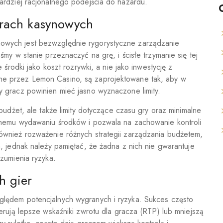
ardziej racjonalnego podejścia do hazardu.
grach kasynowych
wych jest bezwzględnie rygorystyczne zarządzanie
my w stanie przeznaczyć na grę, i ścisłe trzymanie się tej
 środki jako koszt rozrywki, a nie jako inwestycję z
e przez Lemon Casino, są zaprojektowane tak, aby w
 gracz powinien mieć jasno wyznaczone limity.
budżet, ale także limity dotyczące czasu gry oraz minimalne
pnemu wydawaniu środków i pozwala na zachowanie kontroli
ównież rozważenie różnych strategii zarządzania budżetem,
, jednak należy pamiętać, że żadna z nich nie gwarantuje
zumienia ryzyka.
h gier
lędem potencjalnych wygranych i ryzyka. Sukces często
erują lepsze wskaźniki zwrotu dla gracza (RTP) lub mniejszą