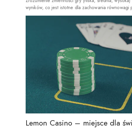
Zrozumienie zmienności gry (niska, średnia, wysok
wyników, co jest istotne dla zachowania równowagi p
Lemon Casino – miejsce dla św