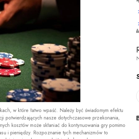
i
N
apkach, w które łatwo wpaść. Należy być świadomym efektu
macji potwierdzających nasze dotychczasowe przekonania,
ionych kosztów może skłaniać do kontynuowania gry pomimo
czasu i pieniędzy. Rozpoznanie tych mechanizmów to