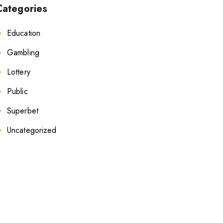
Categories
Education
Gambling
Lottery
Public
Superbet
Uncategorized