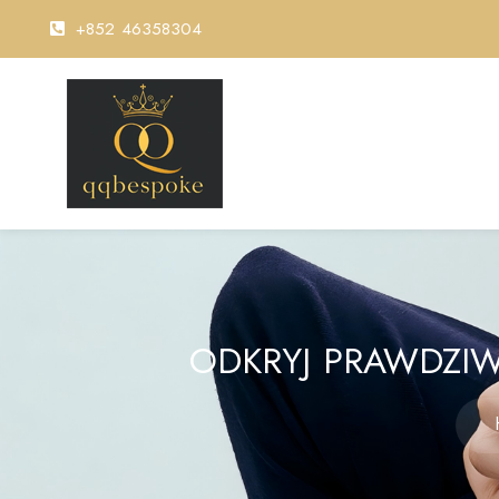
+852 46358304
ODKRYJ PRAWDZI