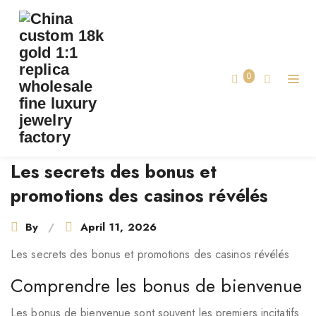
LES SECRETS DES BONUS ET PROMOTIONS
DES CASINOS RÉVÉLÉS
Les secrets des bonus et promotions des
0
Home
casinos révélés
Post
Les secrets des bonus et
navigation
promotions des casinos révélés
By
April 11, 2026
Les secrets des bonus et promotions des casinos révélés
Comprendre les bonus de bienvenue
Les bonus de bienvenue sont souvent les premiers incitatifs