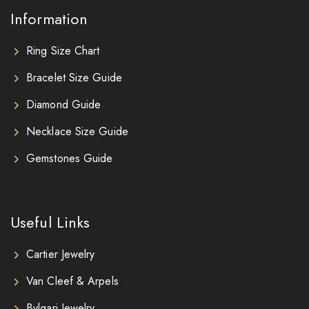
Information
Ring Size Chart
Bracelet Size Guide
Diamond Guide
Necklace Size Guide
Gemstones Guide
Useful Links
Cartier Jewelry
Van Cleef & Arpels
Bvlgari Jewelry