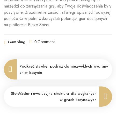
narzędzi do zarządzania grą, aby Twoje doświadczenia były
pozytywne. Zrozumienie zasad i strategii opisanych powyżej
pomoże Ci w pełni wykorzystać potencjał gier dostępnych
na platformie Blaze Spins.
Gambling
0 Comment
Podkręć stawkę: podróż do niezwykłych wygrany
ch w kasynie
SlotsVader rewolucyjna struktura dla wygranych
w grach kasynowych