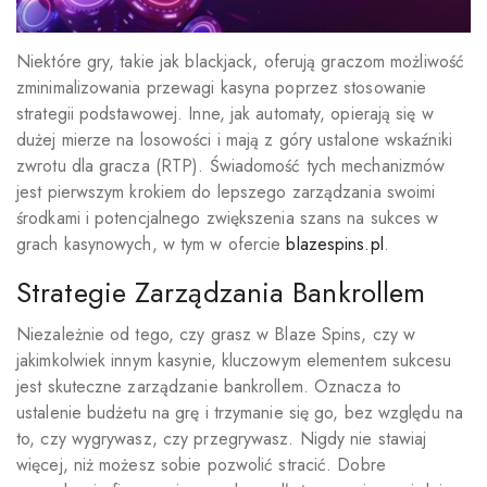
Niektóre gry, takie jak blackjack, oferują graczom możliwość
zminimalizowania przewagi kasyna poprzez stosowanie
strategii podstawowej. Inne, jak automaty, opierają się w
dużej mierze na losowości i mają z góry ustalone wskaźniki
zwrotu dla gracza (RTP). Świadomość tych mechanizmów
jest pierwszym krokiem do lepszego zarządzania swoimi
środkami i potencjalnego zwiększenia szans na sukces w
grach kasynowych, w tym w ofercie
blazespins.pl
.
Strategie Zarządzania Bankrollem
Niezależnie od tego, czy grasz w Blaze Spins, czy w
jakimkolwiek innym kasynie, kluczowym elementem sukcesu
jest skuteczne zarządzanie bankrollem. Oznacza to
ustalenie budżetu na grę i trzymanie się go, bez względu na
to, czy wygrywasz, czy przegrywasz. Nigdy nie stawiaj
więcej, niż możesz sobie pozwolić stracić. Dobre