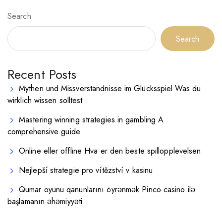
Search
Search
Recent Posts
Mythen und Missverständnisse im Glücksspiel Was du
wirklich wissen solltest
Mastering winning strategies in gambling A
comprehensive guide
Online eller offline Hva er den beste spillopplevelsen
Nejlepší strategie pro vítězství v kasinu
Qumar oyunu qanunlarını öyrənmək Pinco casino ilə
başlamanın əhəmiyyəti