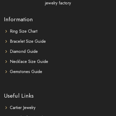
jewelry factory
Information
Ring Size Chart
Bracelet Size Guide
Diamond Guide
Necklace Size Guide
Gemstones Guide
Useful Links
Cartier Jewelry