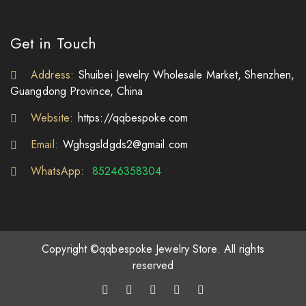
Get in Touch
Address:
Shuibei Jewelry Wholesale Market, Shenzhen,
Guangdong Province, China
Website:
https://qqbespoke.com
Email:
Wghsgsldgds2@gmail.com
WhatsApp:
85246358304
Copyright ©qqbespoke Jewelry Store. All rights
reserved