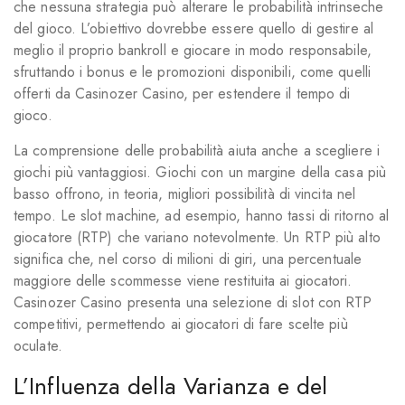
che nessuna strategia può alterare le probabilità intrinseche
del gioco. L’obiettivo dovrebbe essere quello di gestire al
meglio il proprio bankroll e giocare in modo responsabile,
sfruttando i bonus e le promozioni disponibili, come quelli
offerti da Casinozer Casino, per estendere il tempo di
gioco.
La comprensione delle probabilità aiuta anche a scegliere i
giochi più vantaggiosi. Giochi con un margine della casa più
basso offrono, in teoria, migliori possibilità di vincita nel
tempo. Le slot machine, ad esempio, hanno tassi di ritorno al
giocatore (RTP) che variano notevolmente. Un RTP più alto
significa che, nel corso di milioni di giri, una percentuale
maggiore delle scommesse viene restituita ai giocatori.
Casinozer Casino presenta una selezione di slot con RTP
competitivi, permettendo ai giocatori di fare scelte più
oculate.
L’Influenza della Varianza e del