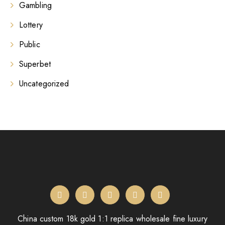
Gambling
Lottery
Public
Superbet
Uncategorized
China custom 18k gold 1:1 replica wholesale fine luxury