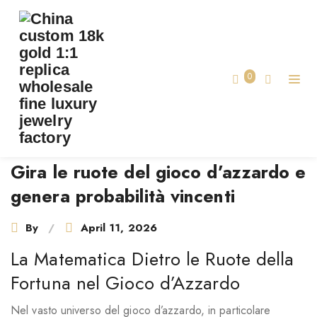
GIRA LE RUOTE DEL GIOCO D’AZZARDO E
GENERA PROBABILITÀ VINCENTI
Gira le ruote del gioco d’azzardo e
0
Home
genera probabilità vincenti
Post
Gira le ruote del gioco d’azzardo e
navigation
genera probabilità vincenti
By
April 11, 2026
La Matematica Dietro le Ruote della
Fortuna nel Gioco d’Azzardo
Nel vasto universo del gioco d’azzardo, in particolare