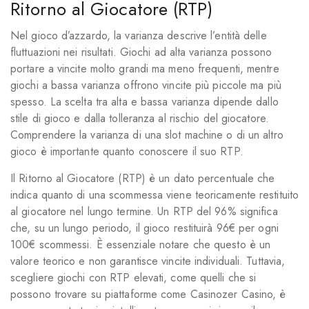
Ritorno al Giocatore (RTP)
Nel gioco d’azzardo, la varianza descrive l’entità delle
fluttuazioni nei risultati. Giochi ad alta varianza possono
portare a vincite molto grandi ma meno frequenti, mentre
giochi a bassa varianza offrono vincite più piccole ma più
spesso. La scelta tra alta e bassa varianza dipende dallo
stile di gioco e dalla tolleranza al rischio del giocatore.
Comprendere la varianza di una slot machine o di un altro
gioco è importante quanto conoscere il suo RTP.
Il Ritorno al Giocatore (RTP) è un dato percentuale che
indica quanto di una scommessa viene teoricamente restituito
al giocatore nel lungo termine. Un RTP del 96% significa
che, su un lungo periodo, il gioco restituirà 96€ per ogni
100€ scommessi. È essenziale notare che questo è un
valore teorico e non garantisce vincite individuali. Tuttavia,
scegliere giochi con RTP elevati, come quelli che si
possono trovare su piattaforme come Casinozer Casino, è