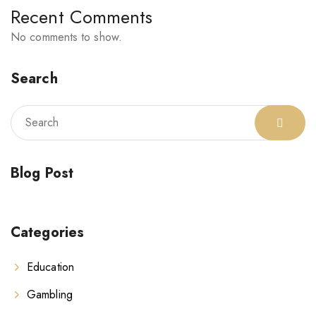
Recent Comments
No comments to show.
Search
Blog Post
Categories
Education
Gambling