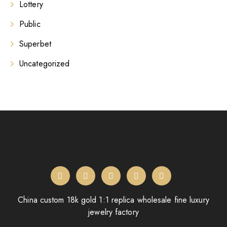
Lottery
Public
Superbet
Uncategorized
China custom 18k gold 1:1 replica wholesale fine luxury
jewelry factory