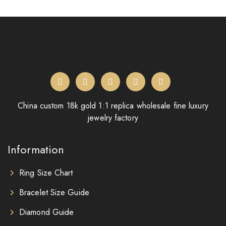
China custom 18k gold 1:1 replica wholesale fine luxury
jewelry factory
Information
Ring Size Chart
Bracelet Size Guide
Diamond Guide