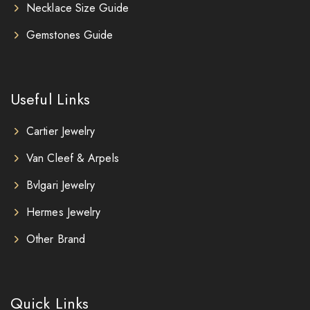
Necklace Size Guide
Gemstones Guide
Useful Links
Cartier Jewelry
Van Cleef & Arpels
Bvlgari Jewelry
Hermes Jewelry
Other Brand
Quick Links