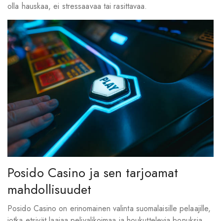
olla hauskaa, ei stressaavaa tai rasittavaa.
Posido Casino ja sen tarjoamat
mahdollisuudet
Posido Casino on erinomainen valinta suomalaisille pelaajille,
jotka etsivät laajaa pelivalikoimaa ja houkuttelevia bonuksia.